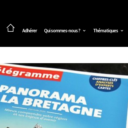
Adhérer
Qui sommes-nous ?
Thématiques