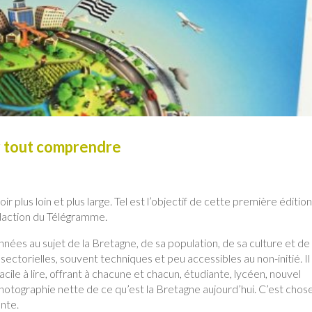
r tout comprendre
plus loin et plus large. Tel est l’objectif de cette première éditio
édaction du Télégramme.
nées au sujet de la Bretagne, de sa population, de sa culture et de
ctorielles, souvent techniques et peu accessibles au non-initié. Il
ile à lire, offrant à chacune et chacun, étudiante, lycéen, nouvel
photographie nette de ce qu’est la Bretagne aujourd’hui. C’est chos
ente.