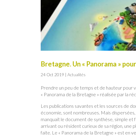
Bretagne. Un « Panorama » pou
24 Oct 2019
|
Actualités
Prendre un peu de temps et de hauteur pour voir 
« Panorama de la Bretagne » réalisée par la r
Les publications savantes et les sources de don
économie, sont nombreuses. Mais dispersées, se
manquait le document de synthèse, simple et fac
arrivant ou résident curieux de sa région, une 
faite. Le « Panorama de la Bretagne » est en v