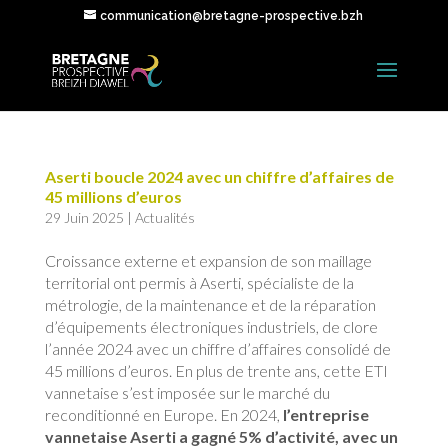
communication@bretagne-prospective.bzh
Aserti boucle 2024 avec un chiffre d’affaires de
45 millions d’euros
29 Juin 2025
|
Actualités
Croissance externe et expansion de son maillage
territorial ont permis à Aserti, spécialiste de la
métrologie, de la maintenance et de la réparation
d’équipements électroniques industriels, de clore
l’année 2024 avec un chiffre d’affaires consolidé de
45 millions d’euros. En plus de trente ans, cette ETI
vannetaise s’est imposée sur le marché du
reconditionné en Europe. En 2024,
l’entreprise
vannetaise Aserti a gagné 5% d’activité, avec un