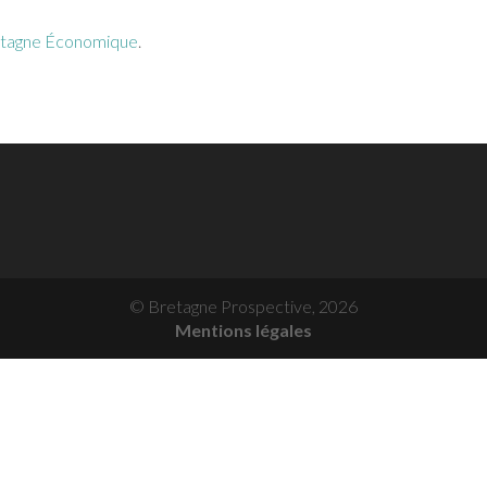
tagne Économique
.
© Bretagne Prospective,
2026
Mentions légales