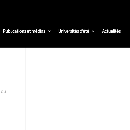
Publications et médias
Universités d’été
Actualités
 du