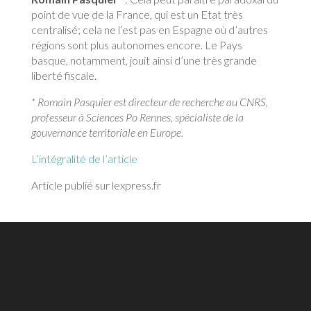
point de vue de la France, qui est un Etat très
centralisé; cela ne l’est pas en Espagne où d’autres
régions sont plus autonomes encore. Le Pays
basque, notamment, jouit ainsi d’une très grande
liberté fiscale.
* Romain Pasquier est directeur de recherche au CNRS,
professeur à Sciences Po Rennes, spécialiste de la
gouvernance territoriale en Europe.
L’intégralité de l’article
Article publié sur lexpress.fr