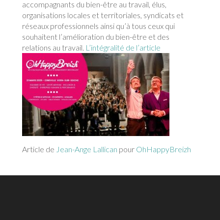
accompagnants du bien-être au travail, élus,
organisations locales et territoriales, syndicats et
réseaux professionnels ainsi qu’à tous ceux qui
souhaitent l’amélioration du bien-être et des
relations au travail.
L’intégralité de l’article
Article de
Jean-Ange Lallican
pour
OhHappyBreizh