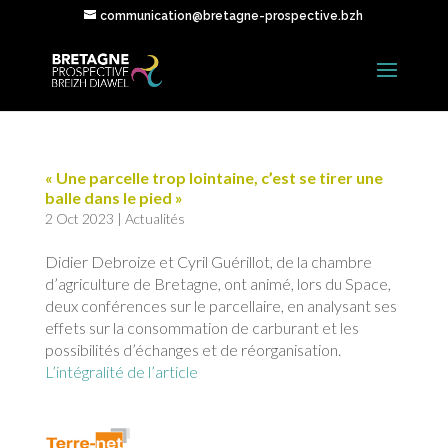
communication@bretagne-prospective.bzh
« Une parcelle trop lointaine, c’est se tirer une
balle dans le pied »
2 Oct 2023
|
Actualités
Didier Debroize et Cyril Guérillot, de la chambre
d’agriculture de Bretagne, ont animé, lors du Space,
deux conférences sur le parcellaire, en analysant ses
effets sur la consommation de carburant et les
possibilités d’échanges et de réorganisation.
L’intégralité de l’article