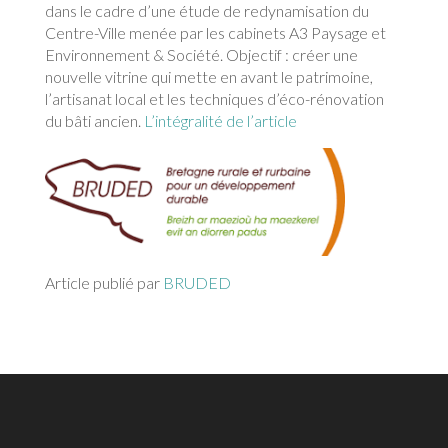
dans le cadre d’une étude de redynamisation du
Centre-Ville menée par les cabinets A3 Paysage et
Environnement & Société. Objectif : créer une
nouvelle vitrine qui mette en avant le patrimoine,
l’artisanat local et les techniques d’éco-rénovation
du bâti ancien.
L’intégralité de l’article
Article publié par
BRUDED