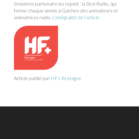
troisième partenaire les rejoint : la Skol Radio, qui
forme chaque année à Guichen des animateurs et
animatrices radio.
L’intégralité de l’article
Article publié par
HF+ Bretagne