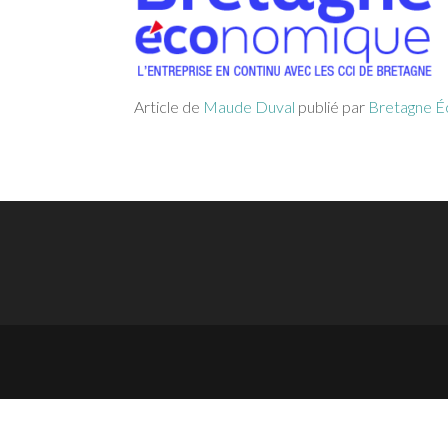
Article de
Maude Duval
publié par
Bretagne 