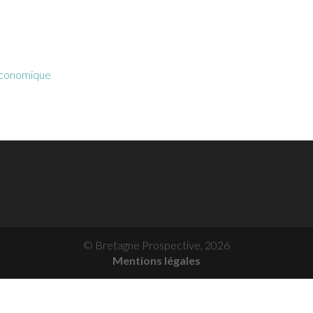
Économique
© Bretagne Prospective,
2026
Mentions légales