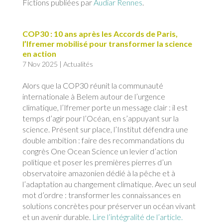
Fictions publiées par
Audiar Rennes
.
COP30 : 10 ans après les Accords de Paris,
l’Ifremer mobilisé pour transformer la science
en action
7 Nov 2025
|
Actualités
Alors que la COP30 réunit la communauté
internationale à Belem autour de l’urgence
climatique, l’Ifremer porte un message clair : il est
temps d’agir pour l’Océan, en s’appuyant sur la
science. Présent sur place, l’Institut défendra une
double ambition : faire des recommandations du
congrès One Ocean Science un levier d’action
politique et poser les premières pierres d’un
observatoire amazonien dédié à la pêche et à
l’adaptation au changement climatique. Avec un seul
mot d’ordre : transformer les connaissances en
solutions concrètes pour préserver un océan vivant
et un avenir durable.
Lire l’intégralité de l’article.