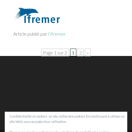
Article publié par
l’Ifremer
Page 1 sur 2
1
2
»
Confidentialité et cookies : ce site utilise des cookies. En continuant à utiliser ce
site Web, vous acceptez leur utilisation.