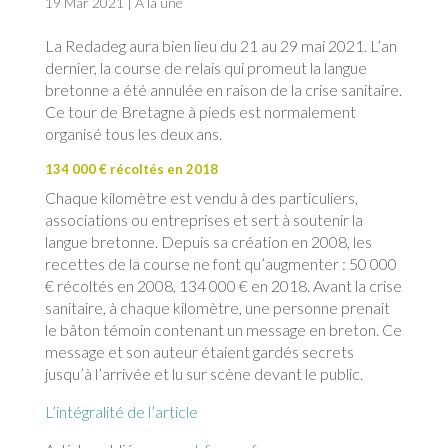
19 Mar 2021
|
À la une
La Redadeg aura bien lieu du 21 au 29 mai 2021. L’an
dernier, la course de relais qui promeut la langue
bretonne a été annulée en raison de la crise sanitaire.
Ce tour de Bretagne à pieds est normalement
organisé tous les deux ans.
134 000 € récoltés en 2018
Chaque kilomètre est vendu à des particuliers,
associations ou entreprises et sert à soutenir la
langue bretonne. Depuis sa création en 2008, les
recettes de la course ne font qu’augmenter : 50 000
€ récoltés en 2008, 134 000 € en 2018. Avant la crise
sanitaire, à chaque kilomètre, une personne prenait
le bâton témoin contenant un message en breton. Ce
message et son auteur étaient gardés secrets
jusqu’à l’arrivée et lu sur scène devant le public.
L’intégralité de l’article