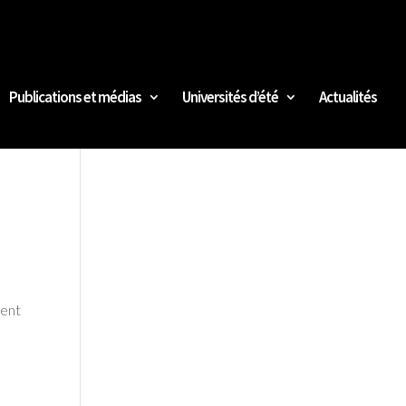
Publications et médias
Universités d’été
Actualités
ment