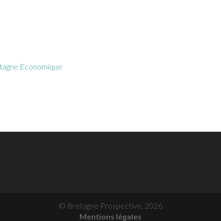
tagne Economique
© Bretagne Prospective,
2026
Mentions légales