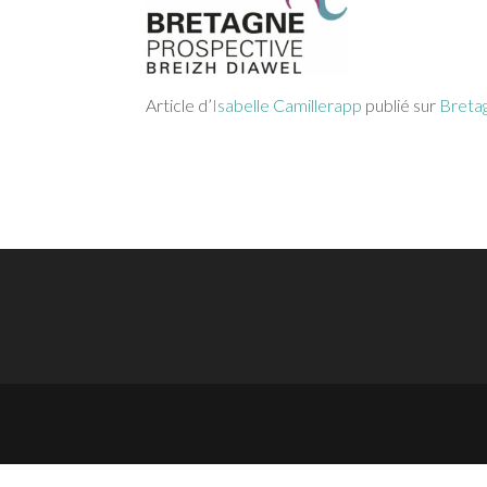
Article d’
Isabelle Camillerapp
publié sur
Breta