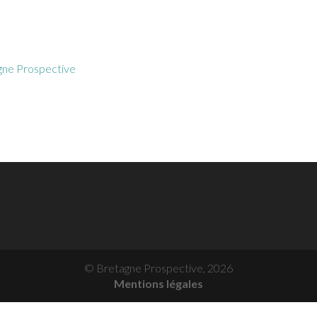
gne Prospective
© Bretagne Prospective,
2026
Mentions légales