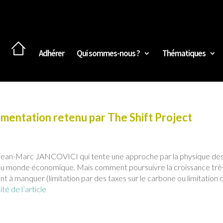
Adhérer
Qui sommes-nous ?
Thématiques
rimentation retenu par The Shift Project
ar Jean-Marc JANCOVICI qui tente une approche par la physique de
t au monde économique. Mais comment poursuivre la croissance trè
ent à manquer (limitation par des taxes sur le carbone ou limitation 
ité de l’article