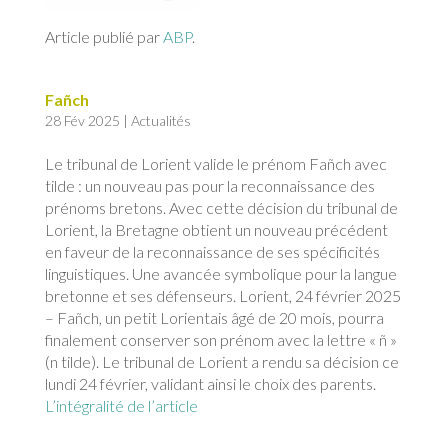
Article publié par
ABP
.
Fañch
28 Fév 2025
|
Actualités
Le tribunal de Lorient valide le prénom Fañch avec
tilde : un nouveau pas pour la reconnaissance des
prénoms bretons. Avec cette décision du tribunal de
Lorient, la Bretagne obtient un nouveau précédent
en faveur de la reconnaissance de ses spécificités
linguistiques. Une avancée symbolique pour la langue
bretonne et ses défenseurs. Lorient, 24 février 2025
– Fañch, un petit Lorientais âgé de 20 mois, pourra
finalement conserver son prénom avec la lettre « ñ »
(n tilde). Le tribunal de Lorient a rendu sa décision ce
lundi 24 février, validant ainsi le choix des parents.
L’intégralité de l’article