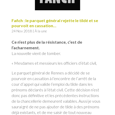
Fañch : le parquet général rejette le tildé et se
pourvoit en cassation…
24 Nov 2018
|
À la une
Ce n’est plus de la résistance, c’est de
l’acharnement.
La nouvelle vient de tomber.
« Mesdames et messieurs les officiers d’état civil,
Le parquet général de Rennes a décidé de se
pourvoir en cassation à l’encontre de l’arrêt de la
cour d’appel qui valide l’emploi du tilde dans les
prénoms déclarés à l’état civil. Cette décision n’est
donc pas définitive et les précédentes instructions
de la chancellerie demeurent valables. Aussi je vous
saurai gré de ne pas ajouter de tilde à des prénoms
déjà existants, et de me saisir de tout nouveau