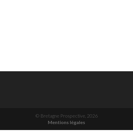
© Bretagne Prospective,
2026
Mentions légales