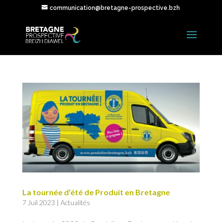
communication@bretagne-prospective.bzh
La tournée d’été de Produit en Bretagne
7 Juil 2023
|
Actualités