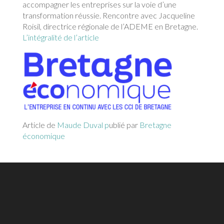
accompagner les entreprises sur la voie d’une
transformation réussie. Rencontre avec Jacqueline
Roisil, directrice régionale de l’ADEME en Bretagne.
L’intégralité de l’article
Article de
Maude Duval p
ublié par
Bretagne
économique