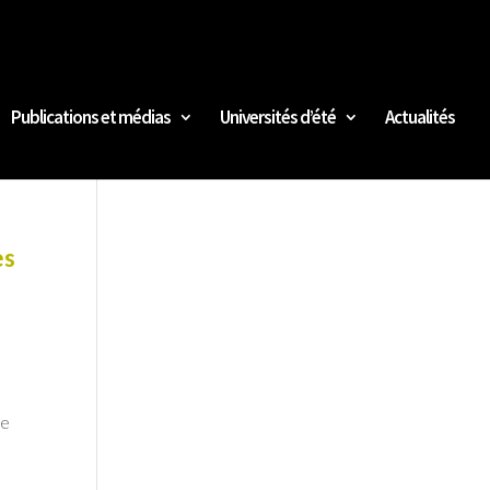
Publications et médias
Universités d’été
Actualités
es
re