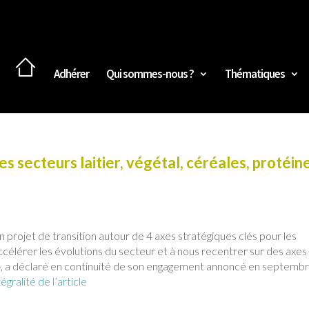
Adhérer
Qui sommes-nous ?
Thématiques
es secteurs laitier, végétal, céréales, protéin
 projet de transition autour de 4 axes stratégiques clés pour les
accélérer les évolutions du secteur et à nous recentrer sur des axes
», a déclaré en continuité de son engagement annoncé en septemb
tégralité de l’article