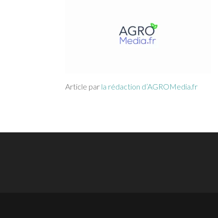
Article par
la rédaction d’AGROMedia.fr