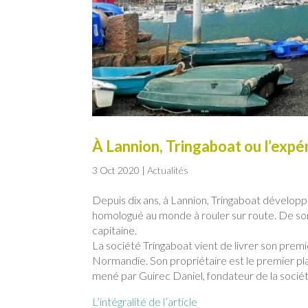
À Lannion, Tringaboat ou l’expé
3 Oct 2020
|
Actualités
Depuis dix ans, à Lannion, Tringaboat développe
homologué au monde à rouler sur route. De son 
capitaine.
La société Tringaboat vient de livrer son premi
Normandie. Son propriétaire est le premier plai
mené par Guirec Daniel, fondateur de la sociét
L’intégralité de l’article