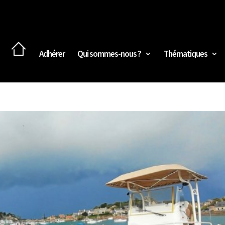
Adhérer
Qui sommes-nous ?
Thématiques