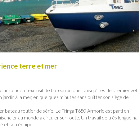
rience terre et mer
 un concept exclusif de bateau unique, puisqu’il est le premier véh
jardin à la mer, en quelques minutes sans quitter son siège de
er bateau routier de série. Le Tringa T650 Armoric est parti en
sancier au monde à circuler sur route. Un travail de très longue ha
é et son équipe.