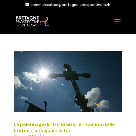
communication@bretagne-prospective.bzh
Le pèlerinage du Tro Breizh, le « Compostelle
breton », a toujours la foi