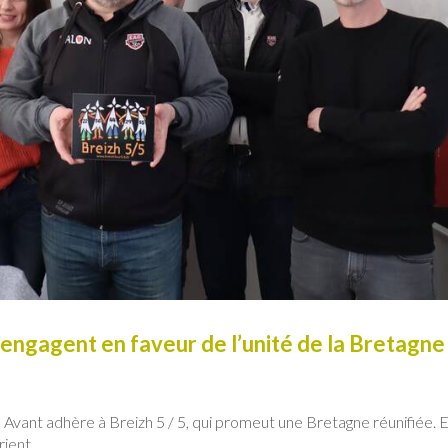
’engagent en faveur de l’unité de la Bretagne
 Avant adhère à Breizh 5 / 5, qui promeut une Bretagne réunifiée. E
rient.