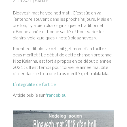
2 Jan 2021
|
À la une
Bloavezh mat ha yec’hed mat ! C’est sûr, on va
l’entendre souvent dans les prochains jours. Mais en
breton, il y a bien plus original que le traditionnel
« Bonne année et bonne santé » ! Pour varier les
plaisirs, voici quelques « hetoù bloaz nevez ».
Poent eo dit bloaz kozh milliget mont d’an toull ez
peus meritet ! Le début de cette chanson bretonne,
Noz Kalanna, est fort à propos en ce début d’année
2021 : « Il est temps pour toi vieille année maudite
d’aller dans le trou que tu as mérité », et tralala lala.
L’intégralité de l’article
Article publié sur
francebleu