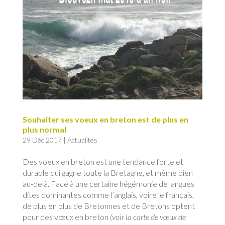
Souhaiter ses voeux en breton est de plus en
plus normal
29 Déc 2017
|
Actualités
Des voeux en breton est une tendance forte et
durable qui gagne toute la Bretagne, et même bien
au-delà. Face à une certaine hégémonie de langues
dites dominantes comme l’anglais, voire le français,
de plus en plus de Bretonnes et de Bretons optent
pour des vœux en breton
(voir la carte de vœux de