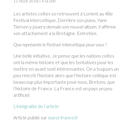
11 Août 2018
|
À la une
Les artistes celtes se retrouvent à Lorient au 48e
Festival interceltique. Derrière son piano, Yann
Tiersen y jouera demain son nouvel album. Il affirme
son attachement à la Bretagne. Entretien.
Que représente le Festival interceltique pour vous ?
Une belle initiative. Je pense que les nations celtes
ont la même histoire et que les tentatives pour les
mettre en avant sont intéressantes. On a toujours un
peu réécrit l’histoire alors que l’histoire celtique est
beaucoup plus importante pour nous, Bretons, que
l’histoire de France. La France est un pays un peu
artificiel.
L’intégralité de l’article
Article publié sur
ouest-france.fr