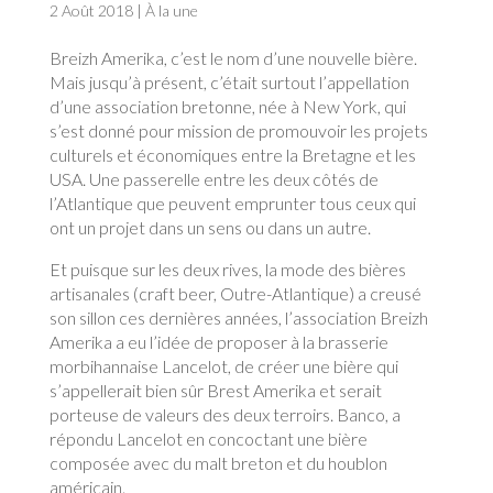
2 Août 2018
|
À la une
Breizh Amerika, c’est le nom d’une nouvelle bière.
Mais jusqu’à présent, c’était surtout l’appellation
d’une association bretonne, née à New York, qui
s’est donné pour mission de promouvoir les projets
culturels et économiques entre la Bretagne et les
USA. Une passerelle entre les deux côtés de
l’Atlantique que peuvent emprunter tous ceux qui
ont un projet dans un sens ou dans un autre.
Et puisque sur les deux rives, la mode des bières
artisanales (craft beer, Outre-Atlantique) a creusé
son sillon ces dernières années, l’association Breizh
Amerika a eu l’idée de proposer à la brasserie
morbihannaise Lancelot, de créer une bière qui
s’appellerait bien sûr Brest Amerika et serait
porteuse de valeurs des deux terroirs. Banco, a
répondu Lancelot en concoctant une bière
composée avec du malt breton et du houblon
américain.