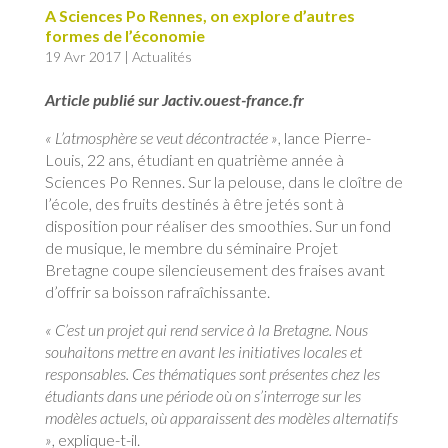
A Sciences Po Rennes, on explore d’autres
formes de l’économie
19 Avr 2017
|
Actualités
Article publié sur Jactiv.ouest-france.fr
« L’atmosphère se veut décontractée »
, lance Pierre-
Louis, 22 ans, étudiant en quatrième année à
Sciences Po Rennes. Sur la pelouse, dans le cloître de
l’école, des fruits destinés à être jetés sont à
disposition pour réaliser des smoothies. Sur un fond
de musique, le membre du séminaire Projet
Bretagne coupe silencieusement des fraises avant
d’offrir sa boisson rafraîchissante.
« C’est un projet qui rend service à la Bretagne. Nous
souhaitons mettre en avant les initiatives locales et
responsables. Ces thématiques sont présentes chez les
étudiants dans une période où on s’interroge sur les
modèles actuels, où apparaissent des modèles alternatifs
»
, explique-t-il.