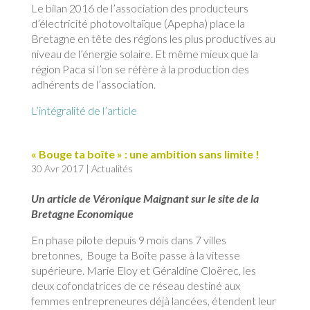
Le bilan 2016 de l’association des producteurs
d’électricité photovoltaïque (Apepha) place la
Bretagne en tête des régions les plus productives au
niveau de l’énergie solaire. Et même mieux que la
région Paca si l’on se réfère à la production des
adhérents de l’association.
L’intégralité de l’article
« Bouge ta boîte » : une ambition sans limite !
30 Avr 2017
|
Actualités
Un article de Véronique Maignant sur le site de la
Bretagne Economique
En phase pilote depuis 9 mois dans 7 villes
bretonnes, Bouge ta Boîte passe à la vitesse
supérieure. Marie Eloy et Géraldine Cloërec, les
deux cofondatrices de ce réseau destiné aux
femmes entrepreneures déjà lancées, étendent leur