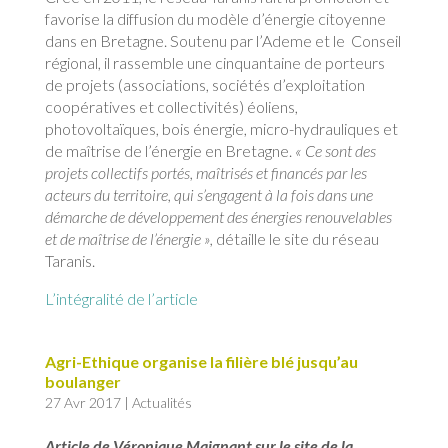
favorise la diffusion du modèle d’énergie citoyenne
dans en Bretagne. Soutenu par l’Ademe et le Conseil
régional, il rassemble une cinquantaine de porteurs
de projets (associations, sociétés d’exploitation
coopératives et collectivités) éoliens,
photovoltaïques, bois énergie, micro-hydrauliques et
de maîtrise de l’énergie en Bretagne.
« Ce sont des
projets collectifs portés, maîtrisés et financés par les
acteurs du territoire, qui s’engagent à la fois dans une
démarche de développement des énergies renouvelables
et de maîtrise de l’énergie »,
détaille le site du réseau
Taranis.
L’intégralité de l’article
Agri-Ethique organise la filière blé jusqu’au
boulanger
27 Avr 2017
|
Actualités
Article de Véronique Maignant sur le site de la