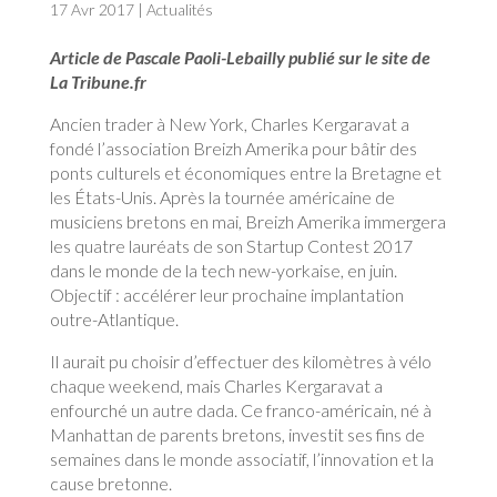
17 Avr 2017
|
Actualités
Article de Pascale Paoli-Lebailly publié sur le site de
La Tribune.fr
Ancien trader à New York, Charles Kergaravat a
fondé l’association Breizh Amerika pour bâtir des
ponts culturels et économiques entre la Bretagne et
les États-Unis. Après la tournée américaine de
musiciens bretons en mai, Breizh Amerika immergera
les quatre lauréats de son Startup Contest 2017
dans le monde de la tech new-yorkaise, en juin.
Objectif : accélérer leur prochaine implantation
outre-Atlantique.
Il aurait pu choisir d’effectuer des kilomètres à vélo
chaque weekend, mais Charles Kergaravat a
enfourché un autre dada. Ce franco-américain, né à
Manhattan de parents bretons, investit ses fins de
semaines dans le monde associatif, l’innovation et la
cause bretonne.