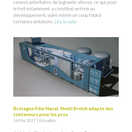
convois prioritaires de la grande vitesse, ce qui, pour
le fret notamment, a constitué un frein au
développement, voire même un coup fatal à
certaines ambitions.
Lire la suite
Bretagne Pôle Naval. Shelti Breizh adapte des
conteneurs pour les pros
14 Mai 2017
|
Actualités