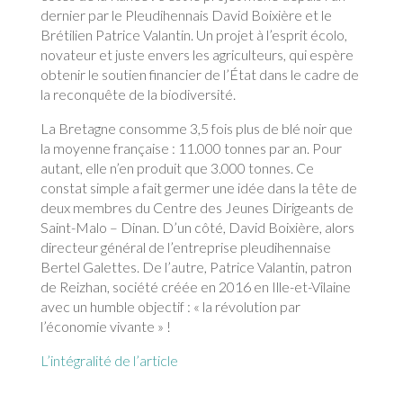
dernier par le Pleudihennais David Boixière et le
Brétilien Patrice Valantin. Un projet à l’esprit écolo,
novateur et juste envers les agriculteurs, qui espère
obtenir le soutien financier de l’État dans le cadre de
la reconquête de la biodiversité.
La Bretagne consomme 3,5 fois plus de blé noir que
la moyenne française : 11.000 tonnes par an. Pour
autant, elle n’en produit que 3.000 tonnes. Ce
constat simple a fait germer une idée dans la tête de
deux membres du Centre des Jeunes Dirigeants de
Saint-Malo – Dinan. D’un côté, David Boixière, alors
directeur général de l’entreprise pleudihennaise
Bertel Galettes. De l’autre, Patrice Valantin, patron
de Reizhan, société créée en 2016 en Ille-et-Vilaine
avec un humble objectif : « la révolution par
l’économie vivante » !
L’intégralité de l’article