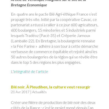
Bretagne Economique
En quatre ans le pacte Blé Agri-éthique France s’est
propagé très vite. Initié par la coopérative Cavac, ce
partenariat a réussi à rallier à ce jour 600 agriculteurs,
600 boulangers, 15 minoteries et 5 industriels parmi
lesquels Tradéoz (Pacé-35) et Crêperie Jarnoux
(Lamballe-22). En Bretagne, la boulangerie rennaise
« la Fée Farine » adhère à son tour à cette démarche
vertueuse de commerce équitable et rejoint ainsi les
50 autres boulangeries de la région qui se révèle être
dans le top 5 des régions les plus engagées.
L’intégralité de l’article
Blé noir. À Pleudihen, la culture veut resurgir
21 Avr 2017
|
Actualités
Créer une filière de production de blé noir des deux
côtés de la Rance : c’est le projet mené depuis l’an