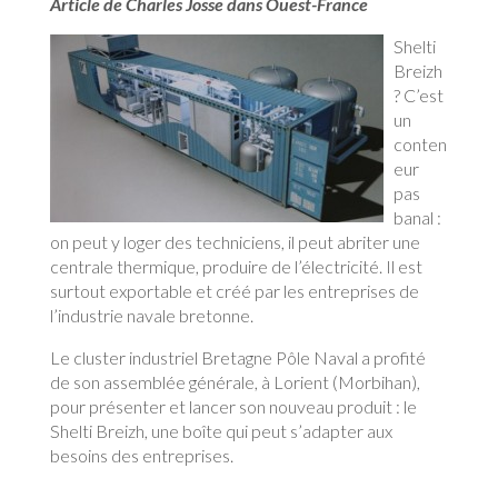
Article de Charles Josse dans Ouest-France
Shelti
Breizh
? C’est
un
conten
eur
pas
banal :
on peut y loger des techniciens, il peut abriter une
centrale thermique, produire de l’électricité. Il est
surtout exportable et créé par les entreprises de
l’industrie navale bretonne.
Le cluster industriel Bretagne Pôle Naval a profité
de son assemblée générale, à Lorient (Morbihan),
pour présenter et lancer son nouveau produit : le
Shelti Breizh, une boîte qui peut s’adapter aux
besoins des entreprises.