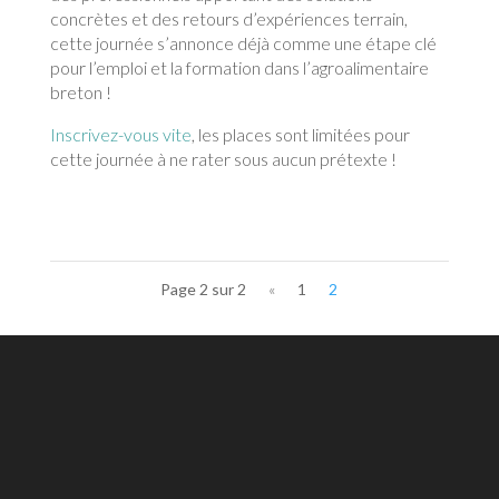
concrètes et des retours d’expériences terrain,
cette journée s’annonce déjà comme une étape clé
pour l’emploi et la formation dans l’agroalimentaire
breton !
Inscrivez-vous vite
, les places sont limitées pour
cette journée à ne rater sous aucun prétexte !
Page 2 sur 2
«
1
2