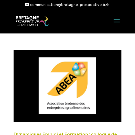
communication@bretagne-prospective.bzh
Dynamiques Emploi et Formation : colloque de