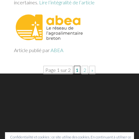
incertaines.
Lire l’intégralité de l’article
Article publié par
ABEA
Page 1 sur 2
1
2
»
Confidentialité et cookies : ce site utilise des cookies. En continuant à utiliser ce