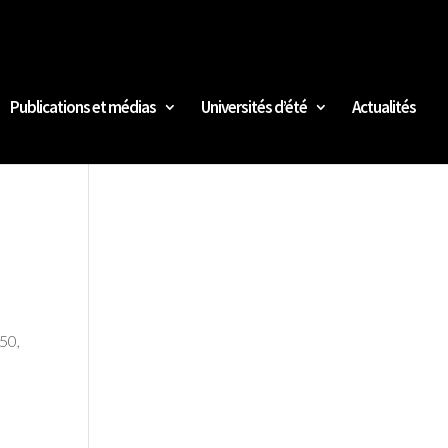
Publications et médias
Universités d’été
Actualités
050,