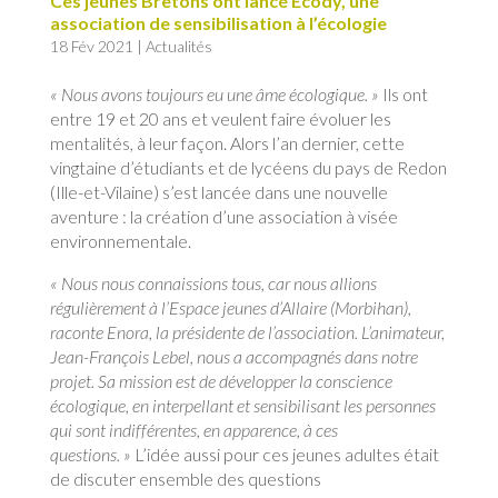
Ces jeunes Bretons ont lancé Ecody, une
association de sensibilisation à l’écologie
18 Fév 2021
|
Actualités
« Nous avons toujours eu une âme écologique. »
Ils ont
entre 19 et 20 ans et veulent faire évoluer les
mentalités, à leur façon. Alors l’an dernier, cette
vingtaine d’étudiants et de lycéens du pays de Redon
(Ille-et-Vilaine) s’est lancée dans une nouvelle
aventure : la création d’une association à visée
environnementale.
« Nous nous connaissions tous, car nous allions
régulièrement à l’Espace jeunes d’Allaire (Morbihan),
raconte Enora, la présidente de l’association. L’animateur,
Jean-François Lebel, nous a accompagnés dans notre
projet. Sa mission est de développer la conscience
écologique, en interpellant et sensibilisant les personnes
qui sont indifférentes, en apparence, à ces
questions. »
L’idée aussi pour ces jeunes adultes était
de discuter ensemble des questions