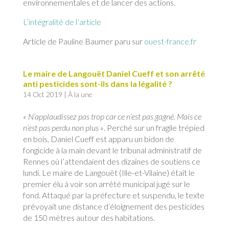
environnementales et de lancer des actions.
L’intégralité de l’article
Article de Pauline Baumer paru sur
ouest-france.fr
Le maire de Langouët Daniel Cueff et son arrêté
anti pesticides sont-ils dans la légalité ?
14 Oct 2019
|
À la une
« N’applaudissez pas trop car ce n’est pas gagné. Mais ce
n’est pas perdu non plus »
. Perché sur un fragile trépied
en bois, Daniel Cueff est apparu un bidon de
fongicide à la main devant le tribunal administratif de
Rennes où l’attendaient des dizaines de soutiens ce
lundi. Le maire de Langouët (Ille-et-Vilaine) était le
premier élu à voir son arrêté municipal jugé sur le
fond. Attaqué par la préfecture et suspendu, le texte
prévoyait une distance d’éloignement des pesticides
de 150 mètres autour des habitations.