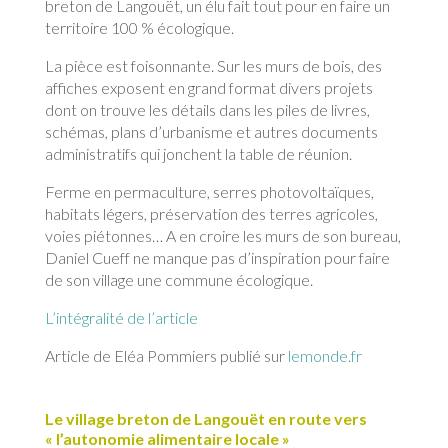
breton de Langouët, un élu fait tout pour en faire un
territoire 100 % écologique.
La pièce est foisonnante. Sur les murs de bois, des
affiches exposent en grand format divers projets
dont on trouve les détails dans les piles de livres,
schémas, plans d’urbanisme et autres documents
administratifs qui jonchent la table de réunion.
Ferme en permaculture, serres photovoltaïques,
habitats légers, préservation des terres agricoles,
voies piétonnes… A en croire les murs de son bureau,
Daniel Cueff ne manque pas d’inspiration pour faire
de son village une commune écologique.
L’intégralité de l’article
Article de Eléa Pommiers publié sur
lemonde.fr
Le village breton de Langouët en route vers
« l’autonomie alimentaire locale »