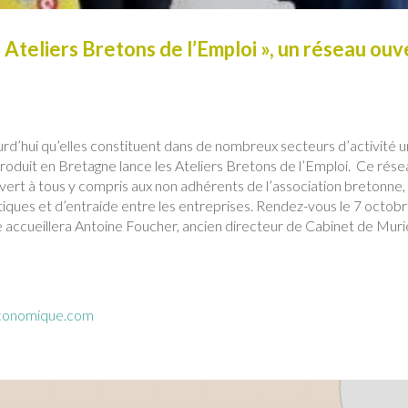
 Ateliers Bretons de l’Emploi », un réseau ouv
ourd’hui qu’elles constituent dans de nombreux secteurs d’activité u
 Produit en Bretagne lance les Ateliers Bretons de l’Emploi. Ce rés
vert à tous y compris aux non adhérents de l’association bretonne,
iques et d’entraide entre les entreprises. Rendez-vous le 7 octobr
e accueillera Antoine Foucher, ancien directeur de Cabinet de Muri
conomique.com