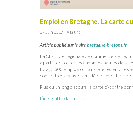
Emploi en Bretagne. La carte qui
27 Juin 2017
|
À la une
Article publié sur le site
bretagne-bretons.fr
La Chambre régionale de commerce a effectué
à partir de toutes les annonces parues dans l
total, 5.300 emplois ont ainsi été répertoriés 
concentrées dans le seul département d’Ille-et
Plus qu’un long discours, la carte ci-contre do
L’intégralité de l’article