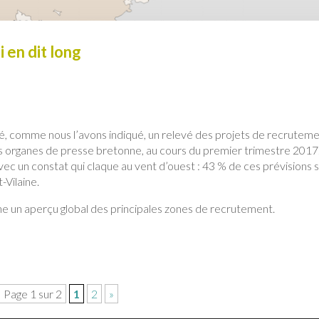
 en dit long
, comme nous l’avons indiqué, un relevé des projets de recrutem
es organes de presse bretonne, au cours du premier trimestre 2017
avec un constat qui claque au vent d’ouest : 43 % de ces prévisions 
-Vilaine.
nne un aperçu global des principales zones de recrutement.
Page 1 sur 2
1
2
»