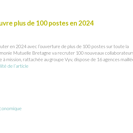
vre plus de 100 postes en 2024
ter en 2024 avec l’ouverture de plus de 100 postes sur toute la
monie Mutuelle Bretagne va recruter 100 nouveaux collaborateurs
ste à mission, rattachée au groupe Vyv, dispose de 16 agences maill
lité de l’article
Économique