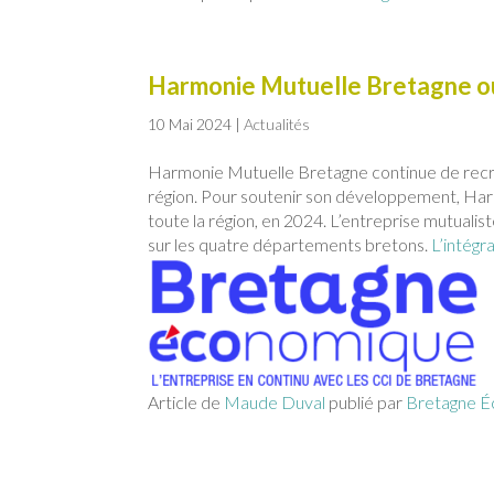
Harmonie Mutuelle Bretagne ou
10 Mai 2024
|
Actualités
Harmonie Mutuelle Bretagne continue de recru
région. Pour soutenir son développement, Har
toute la région, en 2024. L’entreprise mutuali
sur les quatre départements bretons.
L’intégra
Article de
Maude Duval
publié par
Bretagne 