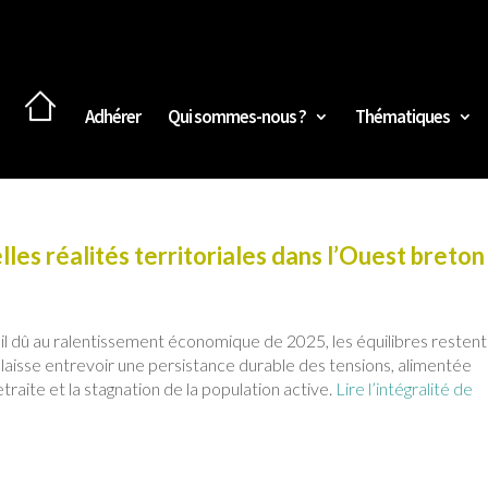
Adhérer
Qui sommes-nous ?
Thématiques
lles réalités territoriales dans l’Ouest breton
l dû au ralentissement économique de 2025, les équilibres restent
 laisse entrevoir une persistance durable des tensions, alimentée
aite et la stagnation de la population active.
Lire l’intégralité de