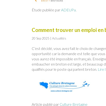
Étude publiée par
ADEUPa
.
Comment trouver un emploi en 
20 Sep 2025
|
Actualités
C’est décidé, vous avez fait le choix de change
opportunité car la demande est telle que vous 
vous aurez été impossible en français. Enseign
embaucher en breton est large, et beaucoup d
qualifiés pour le poste qui parlent breton.
Lire 
Article publié par
Culture Bretagne