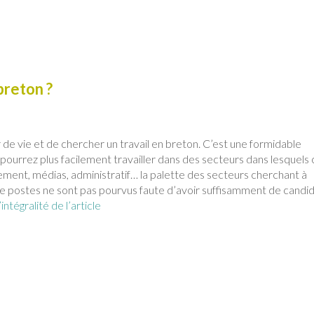
breton ?
r de vie et de chercher un travail en breton. C’est une formidable
pourrez plus facilement travailler dans des secteurs dans lesquels 
ement, médias, administratif… la palette des secteurs cherchant à
e postes ne sont pas pourvus faute d’avoir suffisamment de candi
l’intégralité de l’article