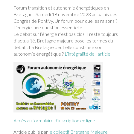
Forum transition et autonomie énergétiques en
Bretagne : Samedi 18 novembre 2023 au palais des
Congrès de Pontivy. Un forum pour quelles raisons ?
L’énergie, une question essentielle !
Le débat sur l’énergie n’est pas clos, il reste toujours
d’actualité. Bretagne majeure pose les termes du
débat : La Bretagne peut elle construire son
autonomie énergétique ?
L’intégralité de l’article
Accès au formulaire d’inscription en ligne
Article publié par
le collectif Bretagne Majeure