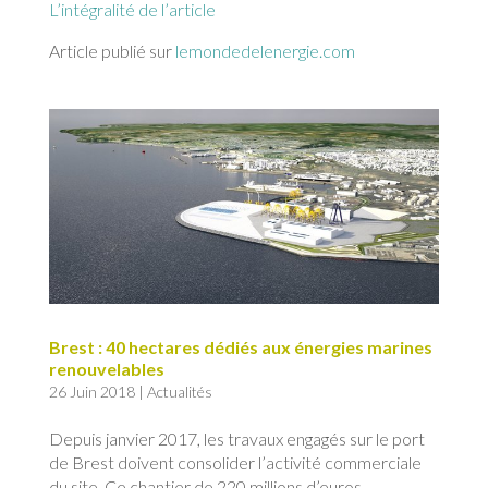
L’intégralité de l’article
Article publié sur
lemondedelenergie.com
Brest : 40 hectares dédiés aux énergies marines
renouvelables
26 Juin 2018
|
Actualités
Depuis janvier 2017, les travaux engagés sur le port
de Brest doivent consolider l’activité commerciale
du site. Ce chantier de 220 millions d’euros