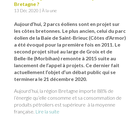
Bretagne ?
13 Déc 2020
|
À la une
Aujourd’hui, 2 parcs éoliens sont en projet sur
les côtes bretonnes. Le plus ancien, celui du parc
éolien de la Baie de Saint-Brieuc (Côtes d’Armor)
a été évoqué pour la première fois en 2011. Le
second projet situé au large de Groix et de
Belle-Ile (Morbihan) remonte à 2015 suite au
lancement de l’appel à projets. Ce dernier fait
actuellement l’objet d’un débat public qui se
terminera le 21 décembre 2020.
Aujourd’hui, la région Bretagne importe 88% de
l’énergie qu’elle consomme et sa consommation de
produits pétroliers est supérieure à la moyenne
française.
Lire la suite