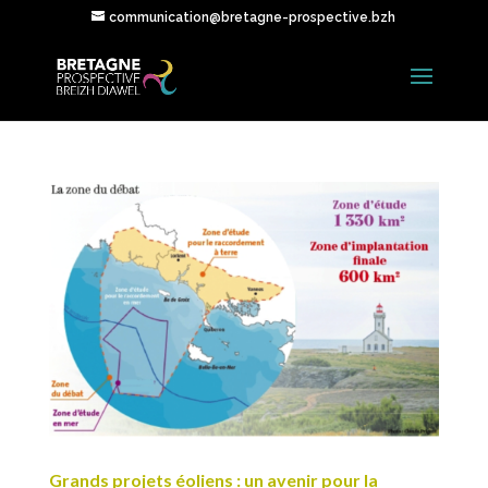
communication@bretagne-prospective.bzh
Grands projets éoliens : un avenir pour la