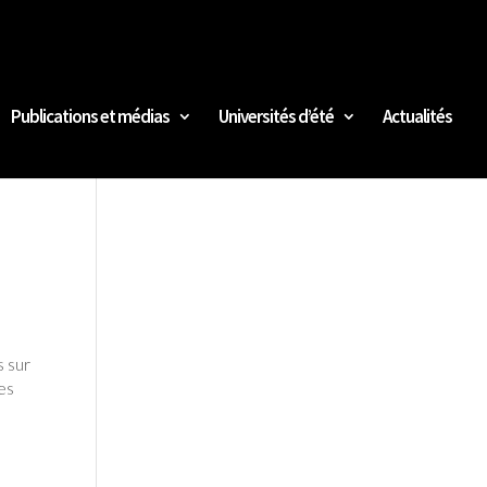
Publications et médias
Universités d’été
Actualités
 sur
ées