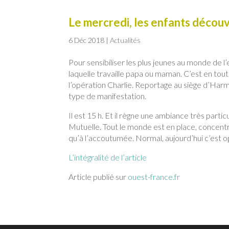
Le mercredi, les enfants décou
6 Déc 2018
|
Actualités
Pour sensibiliser les plus jeunes au monde de l
laquelle travaille papa ou maman. C’est en tout
l’opération Charlie. Reportage au siège d’Har
type de manifestation.
Il est 15 h. Et il règne une ambiance très par
Mutuelle. Tout le monde est en place, concentr
qu’à l’accoutumée. Normal, aujourd’hui c’est o
L’intégralité de l’article
Article publié sur
ouest-france.fr