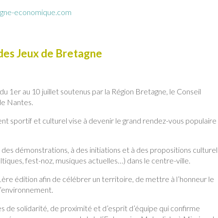
agne-economique.com
des Jeux de Bretagne
 1er au 10 juillet soutenus par la Région Bretagne, le Conseil
 de Nantes.
t sportif et culturel vise à devenir le grand rendez-vous populaire
es démonstrations, à des initiations et à des propositions culturel
tiques, fest-noz, musiques actuelles…) dans le centre-ville.
re édition afin de célébrer un territoire, de mettre à l’honneur le
 l’environnement.
de solidarité, de proximité et d’esprit d’équipe qui confirme