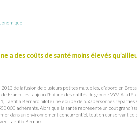
Économique
e a des coûts de santé moins élevés qu’aille
 2013 de la fusion de plusieurs petites mutuelles, d’abord en Bret
 de France, est aujourd’hui une des entités du groupe VYV. A la têt
021, Laetitia Bernard pilote une équipe de 550 personnes réparties 
50 000 adhérents. Alors que la santé représente un coût grandiss
ormer dans un environnement concurrentiel, tout en conservant ce 
vec Laetitia Bernard.