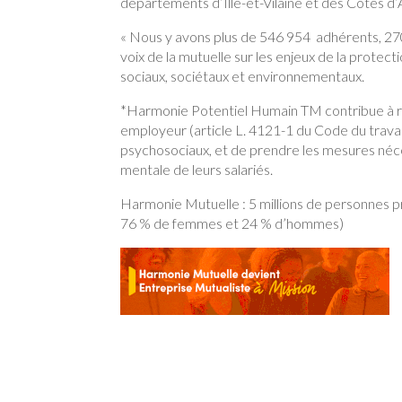
départements d’Ille-et-Vilaine et des Côtes d
« Nous y avons plus de 546 954 adhérents, 270
voix de la mutuelle sur les enjeux de la protec
sociaux, sociétaux et environnementaux.
*Harmonie Potentiel Humain TM contribue à rép
employeur (article L. 4121-1 du Code du travail)
psychosociaux, et de prendre les mesures néces
mentale de leurs salariés.
Harmonie Mutuelle : 5 millions de personnes pr
76 % de femmes et 24 % d’hommes)