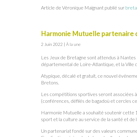
Article de Véronique Maignant publié sur
bret
Harmonie Mutuelle partenaire 
2 Juin 2022
|
À la une
Les Jeux de Bretagne sont attendus à Nantes du
départemental de Loire-Atlantique, et la Ville
Atypique, décalé et gratuit, ce nouvel événemen
Bretons.
Les compétitions sportives seront associées à d
(conférences, défilés de bagadoù et cercles cel
Harmonie Mutuelle a souhaité soutenir cette 1è
sport et la culture au service de la santé et de
Un partenariat fondé sur des valeurs communes 