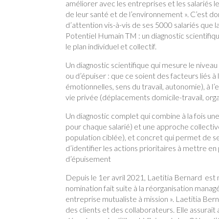
améliorer avec les entreprises et les salariés l
de leur santé et de l’environnement ». C’est do
d’attention vis-à-vis de ses 5000 salariés que
Potentiel Humain TM : un diagnostic scientifiqu
le plan individuel et collectif.
Un diagnostic scientifique qui mesure le niveau
ou d’épuiser : que ce soient des facteurs liés 
émotionnelles, sens du travail, autonomie), à 
vie privée (déplacements domicile-travail, organ
Un diagnostic complet qui combine à la fois une
pour chaque salarié) et une approche collectiv
population ciblée), et concret qui permet de sen
d’identifier les actions prioritaires à mettre e
d’épuisement
Depuis le 1er avril 2021, Laetitia Bernard e
nomination fait suite à la réorganisation mana
entreprise mutualiste à mission ». Laetitia Bern
des clients et des collaborateurs. Elle assurai