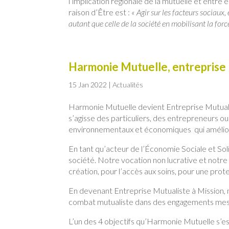
l’implication régionale de la mutuelle et entre
raison d’Être est :
« Agir sur les facteurs sociau
autant que celle de la société en mobilisant la force
Harmonie Mutuelle, entreprise 
15 Jan 2022
|
Actualités
Harmonie Mutuelle devient Entreprise Mutuali
s’agisse des particuliers, des entrepreneurs ou 
environnementaux et économiques qui améliorent
En tant qu’acteur de l’Économie Sociale et Sol
société. Notre vocation non lucrative et notre
création, pour l’accès aux soins, pour une prot
En devenant Entreprise Mutualiste à Mission, 
combat mutualiste dans des engagements mesur
L’un des 4 objectifs qu’Harmonie Mutuelle s’est