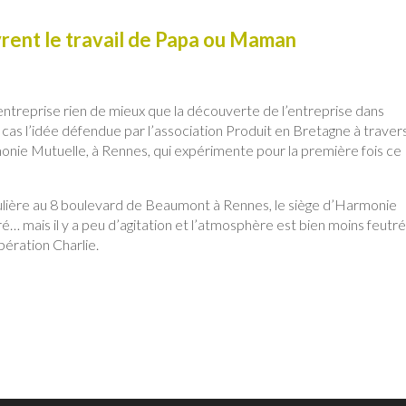
vrent le travail de Papa ou Maman
’entreprise rien de mieux que la découverte de l’entreprise dans
 cas l’idée défendue par l’association Produit en Bretagne à traver
monie Mutuelle, à Rennes, qui expérimente pour la première fois ce
ticulière au 8 boulevard de Beaumont à Rennes, le siège d’Harmonie
é… mais il y a peu d’agitation et l’atmosphère est bien moins feutr
pération Charlie.