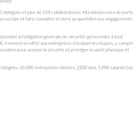
’Armor.
 délégués et plus de 559 collaborateurs. Ma mission sera de porte
tion sociale et faire connaître et vivre au quotidien nos engagements
ondre à l’obligation générale de sécurité qui incombe à tout
. Il revient en effet aux entreprises d’évaluer les risques, y compri
saires pour assurer la sécurité et protéger la santé physique et
otégées, 65 000 entreprises clientes, 2200 élus, 5 000 salariés (d