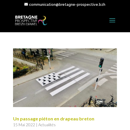
communication@bretagne-prospective.bzh
Un passage piéton en drapeau breton
15 Mai 2022
|
Actualités