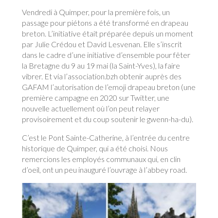
Vendredi à Quimper, pour la première fois, un
passage pour piétons a été transformé en drapeau
breton. L’initiative était préparée depuis un moment
par Julie Crédou et David Lesvenan. Elle s’inscrit
dans le cadre d’une initiative d’ensemble pour fêter
la Bretagne du 9 au 19 mai (la Saint-Yves), la faire
vibrer. Et via l’association.bzh obtenir auprès des
GAFAM l’autorisation de l’emoji drapeau breton (une
première campagne en 2020 sur Twitter, une
nouvelle actuellement où l’on peut relayer
provisoirement et du coup soutenir le gwenn-ha-du).
C’est le Pont Sainte-Catherine, à l’entrée du centre
historique de Quimper, qui a été choisi. Nous
remercions les employés communaux qui, en clin
d’oeil, ont un peu inauguré l’ouvrage à l’abbey road.