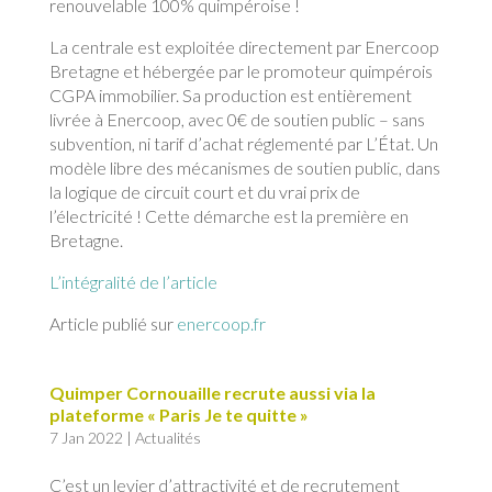
renouvelable 100% quimpéroise !
La centrale est exploitée directement par Enercoop
Bretagne et hébergée par le promoteur quimpérois
CGPA immobilier. Sa production est entièrement
livrée à Enercoop, avec 0€ de soutien public – sans
subvention, ni tarif d’achat réglementé par L’État. Un
modèle libre des mécanismes de soutien public, dans
la logique de circuit court et du vrai prix de
l’électricité ! Cette démarche est la première en
Bretagne.
L’intégralité de l’article
Article publié sur
enercoop.fr
Quimper Cornouaille recrute aussi via la
plateforme « Paris Je te quitte »
7 Jan 2022
|
Actualités
C’est un levier d’attractivité et de recrutement