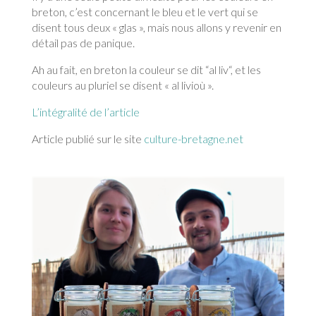
breton, c’est concernant le bleu et le vert qui se
disent tous deux « glas », mais nous allons y revenir en
détail pas de panique.
Ah au fait, en breton la couleur se dit “al liv“, et les
couleurs au pluriel se disent « al livioù ».
L’intégralité de l’article
Article publié sur le site
culture-bretagne.net