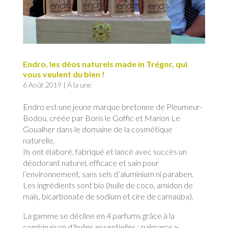
Endro, les déos naturels made in Trégor, qui
vous veulent du bien !
6 Août 2019
|
À la une
Endro est une jeune marque bretonne de Pleumeur-
Bodou, créée par Boris le Goffic et Marion Le
Goualher dans le domaine de la cosmétique
naturelle.
Ils ont élaboré, fabriqué et lancé avec succès un
déodorant naturel, efficace et sain pour
l’environnement, sans sels d’aluminium ni paraben.
Les ingrédients sont bio (huile de coco, amidon de
maïs, bicarbonate de sodium et cire de carnaùba).
La gamme se décline en 4 parfums grâce à la
combinaison d’huiles essentielles : palmarosa-