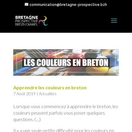
communication@bretagne-prospective.bzh
Apprendre les couleurs en breton
7 Août 2019
|
Actualités
Lorsque vous commencez à apprendre le breton, les
couleurs peuvent parfois vous poser quelques
questions. (…)
Il y a une seule petite difficulté pour les couleurs en