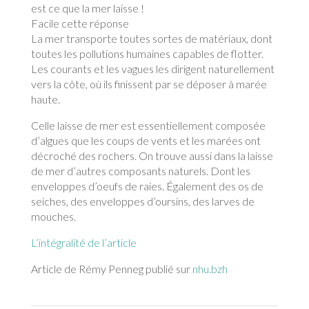
est ce que la mer laisse !
Facile cette réponse
La mer transporte toutes sortes de matériaux, dont
toutes les pollutions humaines capables de flotter.
Les courants et les vagues les dirigent naturellement
vers la côte, où ils finissent par se déposer à marée
haute.
Celle laisse de mer est essentiellement composée
d’algues que les coups de vents et les marées ont
décroché des rochers. On trouve aussi dans la laisse
de mer d’autres composants naturels. Dont les
enveloppes d’oeufs de raies. Également des os de
seiches, des enveloppes d’oursins, des larves de
mouches.
L’intégralité de l’article
Article de Rémy Penneg publié sur
nhu.bzh