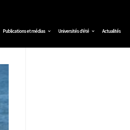
Publications et médias
Universités d’été
Actualités