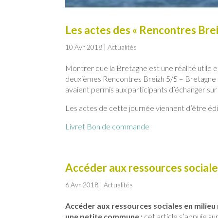
Les actes des « Rencontres Brei
10 Avr 2018
|
Actualités
Montrer que la Bretagne est une réalité utile e
deuxièmes Rencontres Breizh 5/5 – Bretagne P
avaient permis aux participants d’échanger su
Les actes de cette journée viennent d’être édi
Livret Bon de commande
Accéder aux ressources sociales
6 Avr 2018
|
Actualités
Accéder aux ressources sociales en milieu r
une petite commune :
cet article s’appuie 