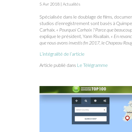
5 Avr 2018
|
Actualités
Spécialisée dans le doublage de films, document
studios d’enregistrement sont basés à Quimpe
Carhaix.
« Pourquoi Carhaix ? Parce que beaucoup 
explique le président, Yann Rivallain.
« En revanc
que nous avons investis fin 2017, le Chapeau Rouge
L’intégralité de l’article
Article publié dans
Le Télégramme