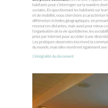
habitants pour s’interroger sur la manière dont
sociales. En questionnant les habitants sur leur
et de mobilité, nous cherchons à caractériser l
différentes échelles géographiques, en prenant
ressources distantes, mais aussi pour mieux con
l’organisation de la vie quotidienne, les sociabi
prise par Internet pour accéder à une diversi
Les pratiques observées inscrivent la commune
du monde, mais elles montrent également une a
L’intégralité du document