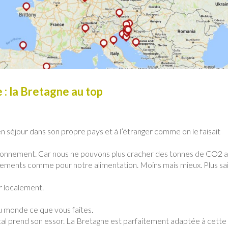
 : la Bretagne au top
en séjour dans son propre pays et à l’étranger comme on le faisait
vironnement. Car nous ne pouvons plus cracher des tonnes de CO2 
ements comme pour notre alimentation. Moins mais mieux. Plus sai
r localement.
au monde ce que vous faites.
local prend son essor. La Bretagne est parfaitement adaptée à cette