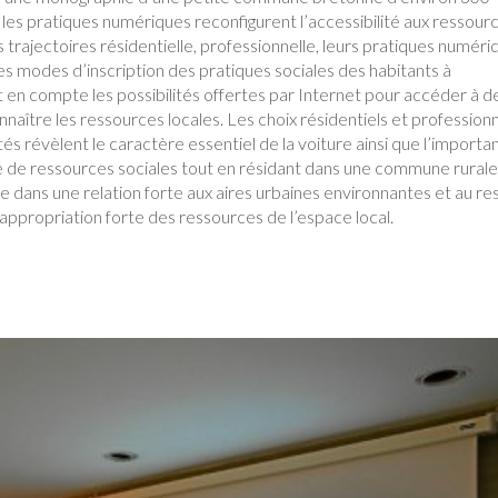
 les pratiques numériques reconfigurent l’accessibilité aux ressour
s trajectoires résidentielle, professionnelle, leurs pratiques numér
es modes d’inscription des pratiques sociales des habitants à
 en compte les possibilités offertes par Internet pour accéder à d
naître les ressources locales. Les choix résidentiels et professionn
lités révèlent le caractère essentiel de la voiture ainsi que l’import
té de ressources sociales tout en résidant dans une commune rurale
 dans une relation forte aux aires urbaines environnantes et au re
ppropriation forte des ressources de l’espace local.