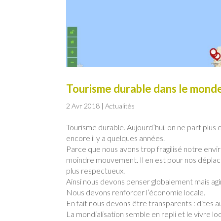
Tourisme durable dans le monde
2 Avr 2018
|
Actualités
Tourisme durable. Aujourd’hui, on ne part plus 
encore il y a quelques années.
Parce que nous avons trop fragilisé notre en
moindre mouvement. Il en est pour nos déplac
plus respectueux.
Ainsi nous devons penser globalement mais agi
Nous devons renforcer l’économie locale.
En fait nous devons être transparents : dites 
La mondialisation semble en repli et le vivre 