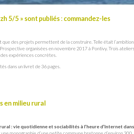
zh 5/5 » sont publiés : commandez-les
t que des projets permettent de la construire. Telle était l’ambitio
rospective organisées en novembre 2017 à Pontivy. Trois atelier
r des expériences concrètes.
tés dans un livret de 36 pages.
 en milieu rural
ural : vie quotidienne et sociabilités à l’heure d’Internet dan
sur une monographie d’une petite commune bretonne d’environ 300