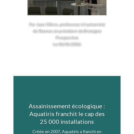
Par Jean Ollivro, professeur à l’université
de Rennes et président de Bretagne
Prospective
Le 06/01/2026
Assainissement écologique :
Aquatiris franchit le cap des
25 000 installations
Créée en 2007, Aquatiris a franchi en