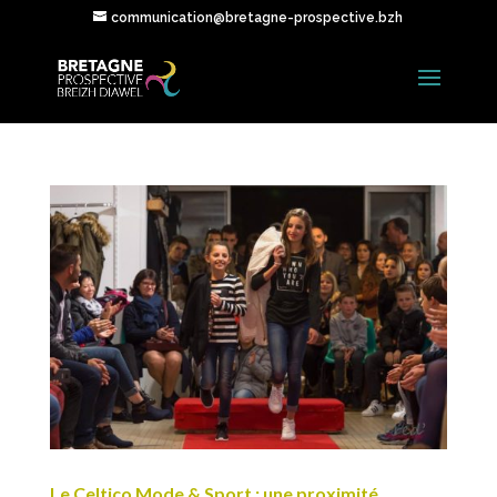
communication@bretagne-prospective.bzh
Le Celtico Mode & Sport : une proximité