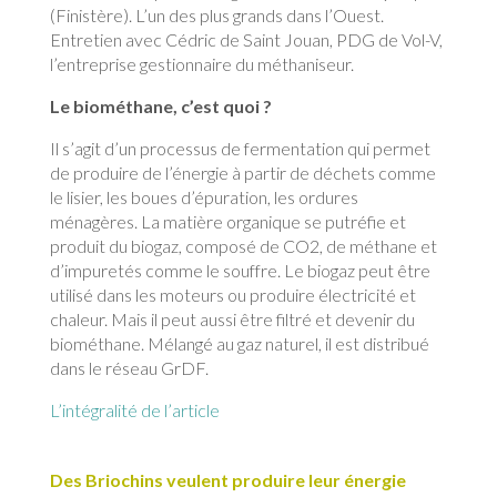
(Finistère). L’un des plus grands dans l’Ouest.
Entretien avec Cédric de Saint Jouan, PDG de Vol-V,
l’entreprise gestionnaire du méthaniseur.
Le biométhane, c’est quoi ?
Il s’agit d’un processus de fermentation qui permet
de produire de l’énergie à partir de déchets comme
le lisier, les boues d’épuration, les ordures
ménagères. La matière organique se putréfie et
produit du biogaz, composé de CO2, de méthane et
d’impuretés comme le souffre. Le biogaz peut être
utilisé dans les moteurs ou produire électricité et
chaleur. Mais il peut aussi être filtré et devenir du
biométhane. Mélangé au gaz naturel, il est distribué
dans le réseau GrDF.
L’intégralité de l’article
Des Briochins veulent produire leur énergie