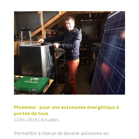
Ploemeur : pour une autonomie énergétique à
portée de tous
22 Fév 2018
|
Actualités
Permettre à chacun de devenir autonome en