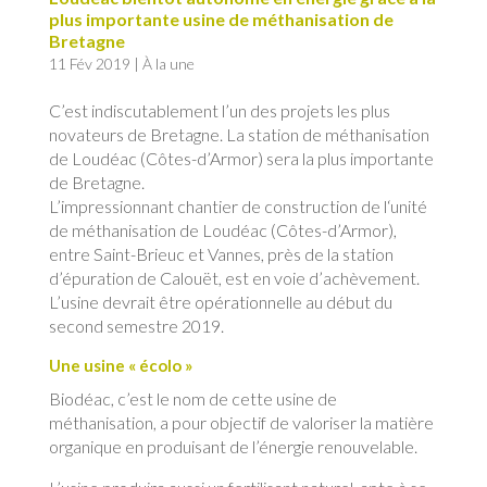
plus importante usine de méthanisation de
Bretagne
11 Fév 2019
|
À la une
C’est indiscutablement l’un des projets les plus
novateurs de Bretagne. La station de méthanisation
de Loudéac (Côtes-d’Armor) sera la plus importante
de Bretagne.
L’impressionnant chantier de construction de l‘unité
de méthanisation de Loudéac (Côtes-d’Armor),
entre Saint-Brieuc et Vannes, près de la station
d’épuration de Calouët, est en voie d’achèvement.
L’usine devrait être opérationnelle au début du
second semestre 2019.
Une usine « écolo »
Biodéac, c’est le nom de cette usine de
méthanisation, a pour objectif de valoriser la matière
organique en produisant de l’énergie renouvelable.