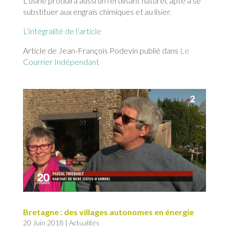
L’usine produira aussi un fertilisant naturel, apte à se
substituer aux engrais chimiques et au lisier.
L’intégralité de l’article
Article de Jean-François Podevin publié dans
Le
Courrier Indépendant
Bretagne : des villages autonomes en énergie
20 Juin 2018
|
Actualités