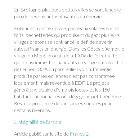
En Bretagne, plusieurs petites villes se sont lancé le
pari de devenir autosuffisantes en énergie.
Éoliennes à perte de vue, panneaux solaires sur les
toits, déchetteries qui produisent du gaz : plusieurs
villages bretons se sont lancé le défi de devenir
autosuffisants en énergie. Dans les Côtes-d’Armor, le
village du Mené produit déjà 100% de l’électricité
qu’il consomme. Les habitants du village ont investi et
détiennent 30% du parc éolien voisin. L’énergie
produite par les éoliennes n’est pas consommée
localement, mais revendue à EDF. Le projet a
généré une dizaine d’emplois locaux et les 150
habitants actionnaires ont dégagé un petit bénéfice.
Reste le problème des nuisances sonores pour
certains riverains.
L’intégralité de l’article
Article publié sur le site de
France 2