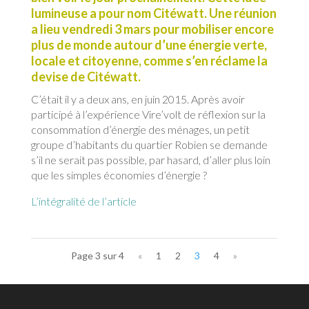
lumineuse a pour nom Citéwatt. Une réunion
a lieu vendredi 3 mars pour mobiliser encore
plus de monde autour d’une énergie verte,
locale et citoyenne, comme s’en réclame la
devise de Citéwatt.
C’était il y a deux ans, en juin 2015. Après avoir
participé à l’expérience Vire’volt de réflexion sur la
consommation d’énergie des ménages, un petit
groupe d’habitants du quartier Robien se demande
s’il ne serait pas possible, par hasard, d’aller plus loin
que les simples économies d’énergie ?
L’intégralité de l’article
Page 3 sur 4
«
1
2
3
4
»