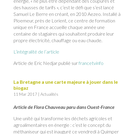
énergie, « ne plus être dépendant des coupures et
des hausses de tarifs », c’est le défi que s’est lancé
Samuel Le Berre en créant, en 2010 Aezeo. Installé à
Ploemeur, près de Lorient, ce centre de formation
unique en France accueille chaque année une
centaine de stagiaires qui souhaitent produire leur
propre électricité, chauffage ou eau chaude.
L’intégralité de l’article
Article de Eric Nedjar publié sur
francetvinfo
La Bretagne a une carte majeure à jouer dans le
biogaz
11 Mar 2017
|
Actualités
Article de Flora Chauveau paru dans Ouest-France
Une unité qui transforme les déchets agricoles et
agroalimentaires en énergie : c’est le concept du
méthaniseur qui est inauguré ce vendredi à Quimper