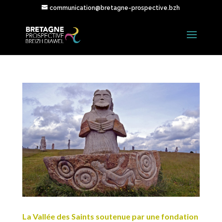
communication@bretagne-prospective.bzh
La Vallée des Saints soutenue par une fondation