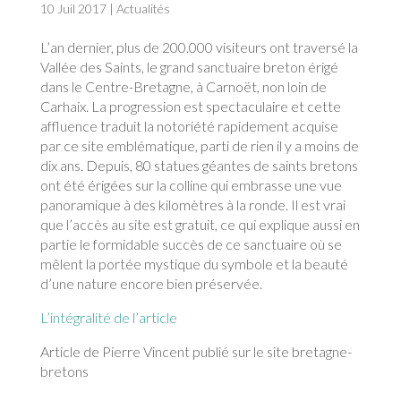
10 Juil 2017
|
Actualités
L’an dernier, plus de 200.000 visiteurs ont traversé la
Vallée des Saints, le grand sanctuaire breton érigé
dans le Centre-Bretagne, à Carnoët, non loin de
Carhaix. La progression est spectaculaire et cette
affluence traduit la notoriété rapidement acquise
par ce site emblématique, parti de rien il y a moins de
dix ans. Depuis, 80 statues géantes de saints bretons
ont été érigées sur la colline qui embrasse une vue
panoramique à des kilomètres à la ronde. Il est vrai
que l’accès au site est gratuit, ce qui explique aussi en
partie le formidable succès de ce sanctuaire où se
mêlent la portée mystique du symbole et la beauté
d’une nature encore bien préservée.
L’intégralité de l’article
Article de Pierre Vincent publié sur le site bretagne-
bretons