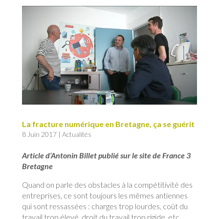
La fracture numérique en Bretagne, ça se guérit
8 Juin 2017
|
Actualités
Article d’Antonin Billet publié sur le site de France 3
Bretagne
Quand on parle des obstacles à la compétitivité des
entreprises, ce sont toujours les mêmes antiennes
qui sont ressassées : charges trop lourdes, coût du
travail trop élevé, droit du travail trop rigide, etc.