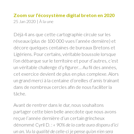
Zoom sur l’écosystème digital breton en 2020
25 Jan 2020
|
À la une
Déjà 4 ans que cette cartographie circule sur les
réseaux (plus de 100 000 vues l’année dernière) et
décore quelques centaines de bureaux Bretons et
Ligériens. Pour certains, véritable boussole lorsque
l’on débarque sur le territoire et pour d’autres, c’est
un véritable challenge d’y figurer… Au fil des années,
cet exercice devient de plus en plus complexe. Alors
un grand merci à la centaine d’oreilles d’amis traînant
dans de nombreux cercles afin de nous faciliter la
tâche.
Avant de rentrer dans le dur, nous souhaitons
partager cette bien belle anecdote que nous avons
reçue l’année dernière d’un certain grincheux
dénommé Cyril D. :
« 90% de la carte aura disparu d’ici
un an. Vu la qualité de celle-ci je pense qu’on n’en sera