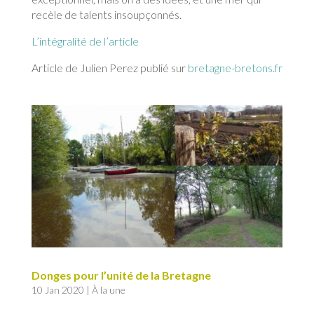
recèle de talents insoupçonnés.
L’intégralité de l’article
Article de Julien Perez publié sur
bretagne-bretons.fr
Donges pour l’unité de la Bretagne
10 Jan 2020
|
À la une