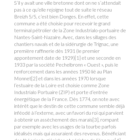
S’il y avait une ville bretonne dont on ne s’attendait
pas à ce qu’elle rejoigne tout de suite le réseau
Breizh 5/5, c’est bien Donges. En effet, cette
commune a été choisie pour recevoir le grand
terminal pétrolier de la Zone Industrialo-portuaire de
Nantes-Saint-Nazaire. Avec, dans les sillages des
chantiers navals et de la sidérurgie de Trignac, une
première raffinerie dès 1931 (le premier
appontement date de 1929)[1] et une seconde en
1933 par la société Pechelbronn « Ouest », puis le
renforcement dans les années 1950 lié au Plan
Monnet[2] et dans les années 1970 lorsque
l’estuaire de la Loire est choisie comme Zone
Industrialo Portuaire (ZIP) et porte d’entrée
énergétique de la France. Dès 1774, on note avec
intérêt que le destin de cette commune semble déjà
inféodé à l’externe, avec un favori du roi qui parvient
à obtenir un assèchement des marais[3], rompant
par exemple avec les usages de la tourbe parfois
idéalisés mais qui assuraient des revenus. Bénéficiant