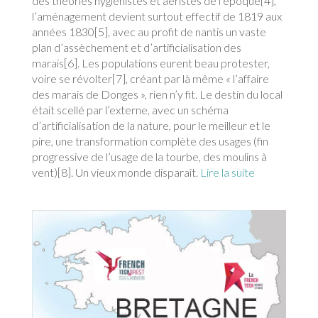
des théories hygiénistes et aéristes de l’époque[4],
l’aménagement devient surtout effectif de 1819 aux
années 1830[5], avec au profit de nantis un vaste
plan d’assèchement et d’artificialisation des
marais[6]. Les populations eurent beau protester,
voire se révolter[7], créant par là même « l’affaire
des marais de Donges », rien n’y fit. Le destin du local
était scellé par l’externe, avec un schéma
d’artificialisation de la nature, pour le meilleur et le
pire, une transformation complète des usages (fin
progressive de l’usage de la tourbe, des moulins à
vent)[8]. Un vieux monde disparaît.
Lire la suite