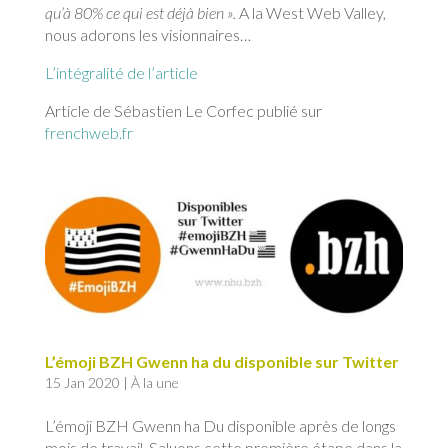
qu’à 80% ce qui est déjà bien ».
A la West Web Valley,
nous adorons les visionnaires…
L’intégralité de l’article
Article de Sébastien Le Corfec publié sur
frenchweb.fr
L’émoji BZH Gwenn ha du disponible sur Twitter
15 Jan 2020
|
À la une
L’émoji BZH Gwenn ha Du disponible après de longs
mois de travail. Saluons cette première étape dans la