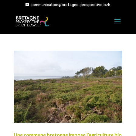
communication@bretagne-prospective.bzh
Une commune bretonne impose l’agriculture bio