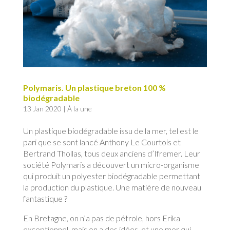
Polymaris. Un plastique breton 100 %
biodégradable
13 Jan 2020
|
À la une
Un plastique biodégradable issu de la mer, tel est le
pari que se sont lancé Anthony Le Courtois et
Bertrand Thollas, tous deux anciens d’Ifremer. Leur
société Polymaris a découvert un micro-organisme
qui produit un polyester biodégradable permettant
la production du plastique. Une matière de nouveau
fantastique ?
En Bretagne, on n’a pas de pétrole, hors Erika
exceptionnel, mais on a des idées, et une mer qui