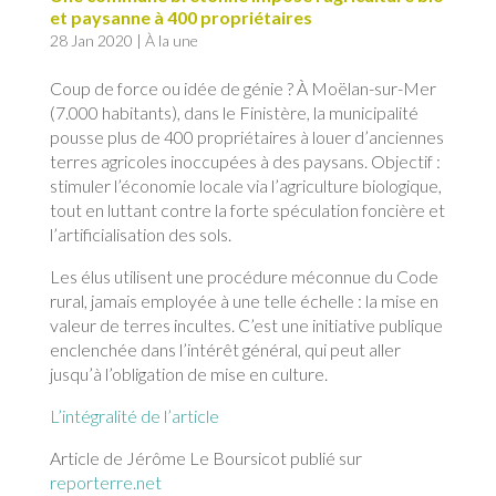
et paysanne à 400 propriétaires
28 Jan 2020
|
À la une
Coup de force ou idée de génie ? À Moëlan-sur-Mer
(7.000 habitants), dans le Finistère, la municipalité
pousse plus de 400 propriétaires à louer d’anciennes
terres agricoles inoccupées à des paysans. Objectif :
stimuler l’économie locale via l’agriculture biologique,
tout en luttant contre la forte spéculation foncière et
l’artificialisation des sols.
Les élus utilisent une procédure méconnue du Code
rural, jamais employée à une telle échelle : la mise en
valeur de terres incultes. C’est une initiative publique
enclenchée dans l’intérêt général, qui peut aller
jusqu’à l’obligation de mise en culture.
L’intégralité de l’article
Article de Jérôme Le Boursicot publié sur
reporterre.net